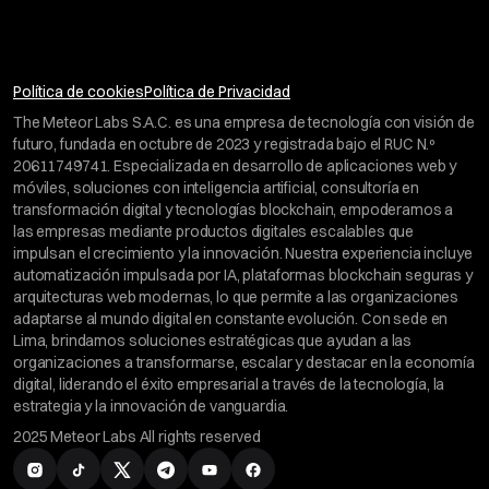
Política de cookies
Política de Privacidad
The Meteor Labs S.A.C. es una empresa de tecnología con visión de
futuro, fundada en octubre de 2023 y registrada bajo el RUC N.º
20611749741. Especializada en desarrollo de aplicaciones web y
móviles, soluciones con inteligencia artificial, consultoría en
transformación digital y tecnologías blockchain, empoderamos a
las empresas mediante productos digitales escalables que
impulsan el crecimiento y la innovación. Nuestra experiencia incluye
automatización impulsada por IA, plataformas blockchain seguras y
arquitecturas web modernas, lo que permite a las organizaciones
adaptarse al mundo digital en constante evolución. Con sede en
Lima, brindamos soluciones estratégicas que ayudan a las
organizaciones a transformarse, escalar y destacar en la economía
digital, liderando el éxito empresarial a través de la tecnología, la
estrategia y la innovación de vanguardia.
2025 Meteor Labs All rights reserved