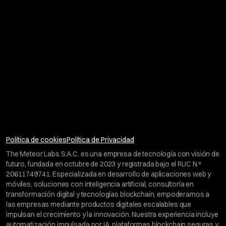
Cómo la IA está revolucionando el desarrollo
espacial: La exploración robótica a Marte
06/27/2025
Web3 e IA
Política de cookies
Política de Privacidad
The Meteor Labs S.A.C. es una empresa de tecnología con visión de
futuro, fundada en octubre de 2023 y registrada bajo el RUC N.º
20611749741. Especializada en desarrollo de aplicaciones web y
móviles, soluciones con inteligencia artificial, consultoría en
transformación digital y tecnologías blockchain, empoderamos a
las empresas mediante productos digitales escalables que
impulsan el crecimiento y la innovación. Nuestra experiencia incluye
automatización impulsada por IA, plataformas blockchain seguras y