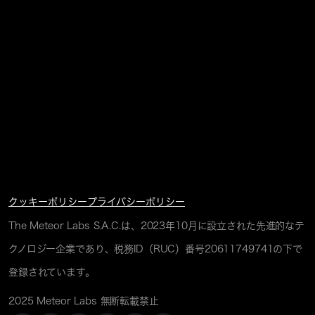
AIがどのように宇宙開発を革命的に変えている
のか：火星へのロボット探査
06/27/2025
Web3・AI
クッキーポリシー
プライバシーポリシー
The Meteor Labs S.A.C.は、2023年10月に設立された先進的なテ
クノロジー企業であり、税務ID（RUC）番号20611749741の下で
登録されています。
2025 Meteor Labs 無断転載禁止