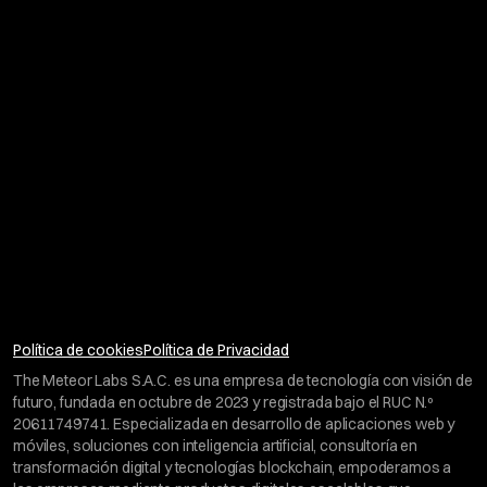
Atención veterinaria, peluquería y productos seleccionados
para mascotas en un solo lugar de confianza
Brand Identity Design
Diseño UX/UI
Desarrollo de Sitio Web
Estrategia de contenido
Sistema de reservas
Ver Todos los Casos
Política de cookies
Política de Privacidad
The Meteor Labs S.A.C. es una empresa de tecnología con visión de
futuro, fundada en octubre de 2023 y registrada bajo el RUC N.º
20611749741. Especializada en desarrollo de aplicaciones web y
móviles, soluciones con inteligencia artificial, consultoría en
transformación digital y tecnologías blockchain, empoderamos a