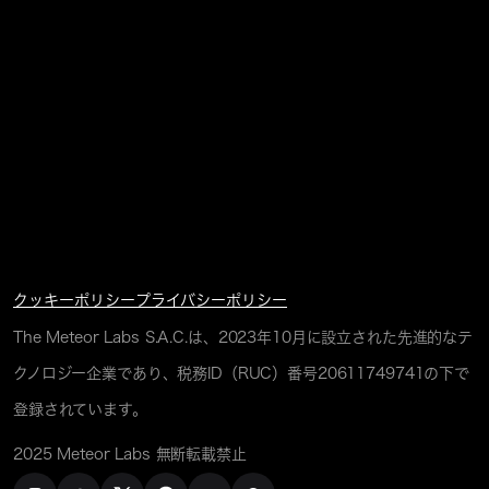
Brand Identity Design
UX/UI Design
コンテンツ戦略
Website Development
すべての事例を見る
クッキーポリシー
プライバシーポリシー
The Meteor Labs S.A.C.は、2023年10月に設立された先進的なテ
クノロジー企業であり、税務ID（RUC）番号20611749741の下で
登録されています。
2025 Meteor Labs 無断転載禁止